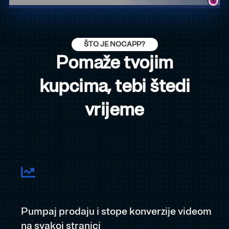
ŠTO JE NOCAPP?
Pomaže tvojim
kupcima, tebi štedi
vrijeme
Pumpaj prodaju i stope konverzije videom
na svakoj stranici