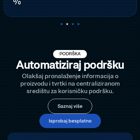
%
PODRŠKA
Automatiziraj podršku
Olakšaj pronalaženje informacija o
proizvodu i tvrtki na centraliziranom
središtu za korisničku podršku.
Saznaj više
Isprobaj besplatno