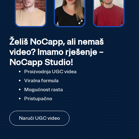
Želiš NoCapp, ali nemaš
video? Imamo rješenje –
NoCapp Studio!
Proizvodnja UGC videa
Viralna formula
Mogućnost rasta
Pristupačno
Naruči UGC video