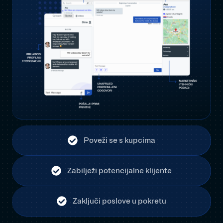
Poveži se s kupcima
Zabilježi potencijalne klijente
Zaključi poslove u pokretu