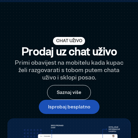
CHAT UŽIVO
Prodaj uz chat uživo
Primi obavijest na mobitelu kada kupac
želi razgovarati s tobom putem chata
uživo i sklopi posao.
Saznaj više
Isprobaj besplatno