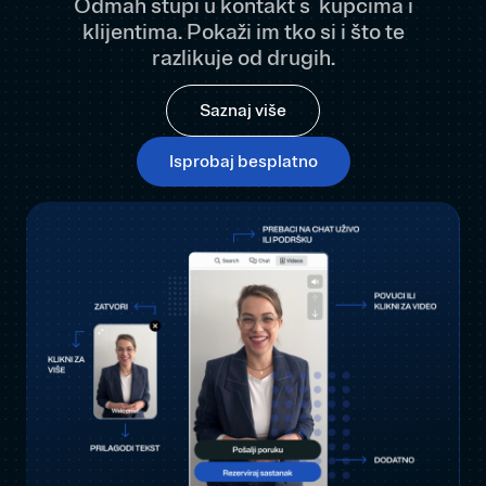
Odmah stupi u kontakt s
kupcima i
klijentima
. Pokaži im tko si i što te
razlikuje od drugih.
Saznaj više
Isprobaj besplatno