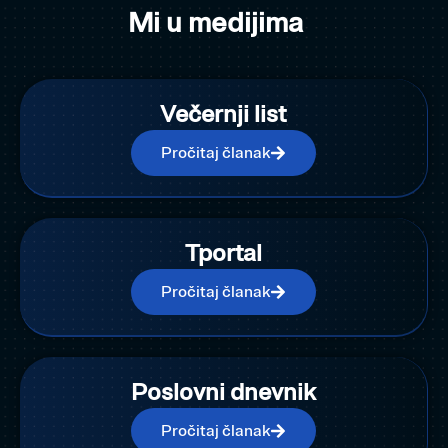
Mi u medijima
Večernji list
Pročitaj članak
Tportal
Pročitaj članak
Poslovni dnevnik
Pročitaj članak